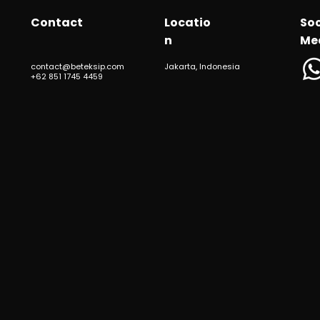
Contact
Locatio
Soc
n
Me
contact@beteksip.com
Jakarta, Indonesia
+62 851 1745 4459