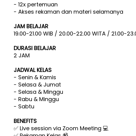
- 12x pertemuan
- Akses rekaman dan materi selamanya
JAM BELAJAR
19.00-21.00 WIB / 20.00-22.00 WITA / 21.00-23
DURASI BELAJAR
2 JAM
JADWAL KELAS
- Senin & Kamis
- Selasa & Jumat
- Selasa & Minggu
- Rabu & Minggu
- Sabtu
BENEFITS
✅ Live session via Zoom Meeting 💻
✅ Rekaman Kelas 📹