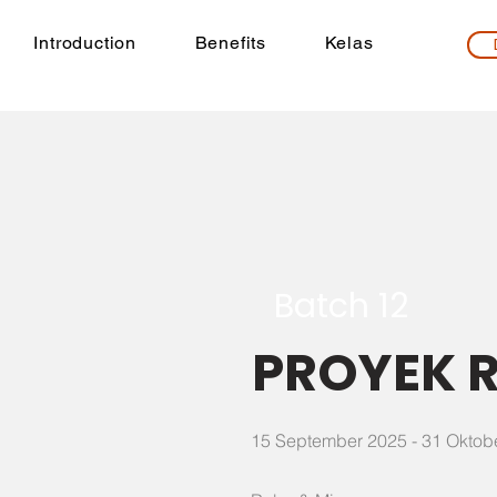
Introduction
Benefits
Kelas
Batch 12
PROYEK 
15 September 2025 - 31 Oktob