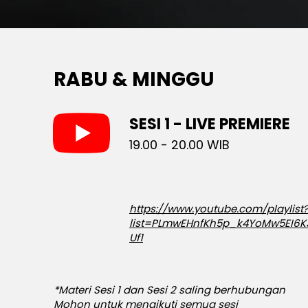
RABU & MINGGU
SESI 1 - LIVE PREMIERE
19.00 - 20.00 WIB
https://www.youtube.com/playlist
list=PLmwEHnfKh5p_k4YoMw5EI6
Uf1
*Materi Sesi 1 dan Sesi 2 saling berhubungan
Mohon untuk mengikuti semua sesi