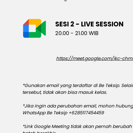
SESI 2 - LIVE SESSION
20.00 - 21.00 WIB
https://meet.google.com/ikc-chm
*Gunakan email yang terdaftar di Be Teksip. Selai
tersebut, tidak akan bisa masuk kelas.
*Jika ingin ada perubahan email, mohon hubung
WhatsApp Be Teksip +6285117454459
*Link Google Meeting tidak akan pernah berubah