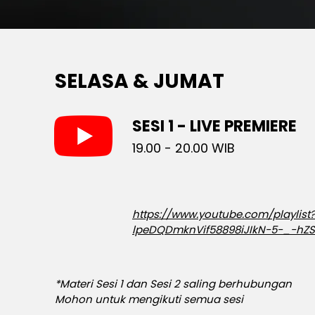
SELASA & JUMAT
SESI 1 - LIVE PREMIERE
19.00 - 20.00 WIB
https://www.youtube.com/playlist?
lpeDQDmknVif58898iJIkN-5-_-hZS
*Materi Sesi 1 dan Sesi 2 saling berhubungan
Mohon untuk mengikuti semua sesi