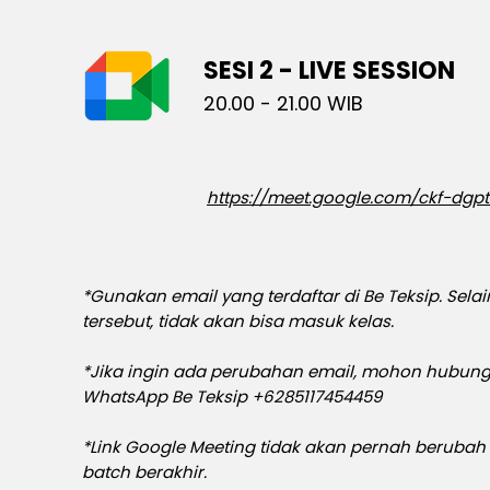
SESI 2 - LIVE SESSION
20.00 - 21.00 WIB
https://meet.google.com/ckf-dgp
*Gunakan email yang terdaftar di Be Teksip. Selai
tersebut, tidak akan bisa masuk kelas.
*Jika ingin ada perubahan email, mohon hubung
WhatsApp Be Teksip +6285117454459
*Link Google Meeting tidak akan pernah berubah
batch berakhir.