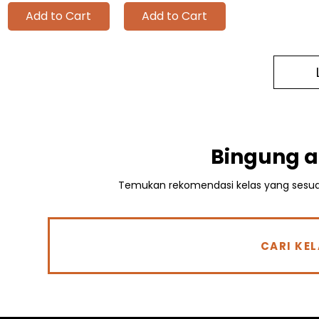
Add to Cart
Add to Cart
Bingung a
Temukan rekomendasi kelas yang sesua
CARI KE