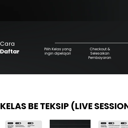
Cara
Pilih Kelas yang
Checkout &
Daftar
ingin dipelajari
Selesaikan
Pembayaran
KELAS BE TEKSIP (LIVE SESSI