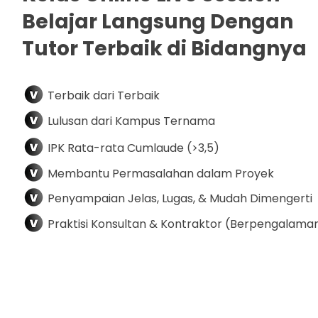
Belajar Langsung Dengan
Tutor Terbaik di Bidangnya
Terbaik dari Terbaik
Lulusan dari Kampus Ternama
IPK Rata-rata Cumlaude (>3,5)
Membantu Permasalahan dalam Proyek
Penyampaian Jelas, Lugas, & Mudah Dimengerti
Praktisi Konsultan & Kontraktor (Berpengalama