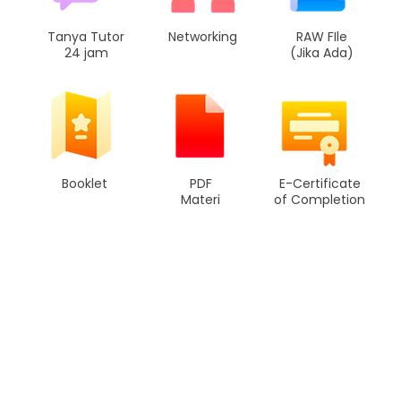
Tanya Tutor
Networking
RAW FIle
24 jam
(Jika Ada)
Booklet
PDF
E-Certificate
Materi
of Completion