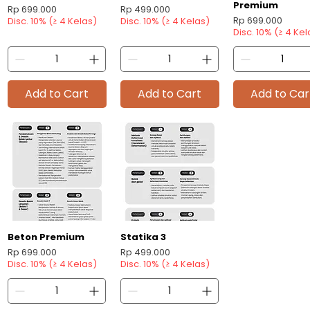
Premium
Price
Price
Rp 699.000
Rp 499.000
Price
Rp 699.000
Disc. 10% (≥ 4 Kelas)
Disc. 10% (≥ 4 Kelas)
Disc. 10% (≥ 4 Kel
Add to Cart
Add to Cart
Add to Car
Beton Premium
Statika 3
Quick View
Quick View
Price
Price
Rp 699.000
Rp 499.000
Disc. 10% (≥ 4 Kelas)
Disc. 10% (≥ 4 Kelas)